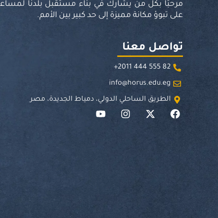
مرحبًا بكل من يشارك في بناء مستقبل بلدنا لمساعد
على تبوؤ مكانة مميزة إلى حد كبير بين الأمم.
تواصل معنا
82 555 444 2011+
info@horus.edu.eg
الطريق الساحلي الدولي، دمياط الجديدة، مصر