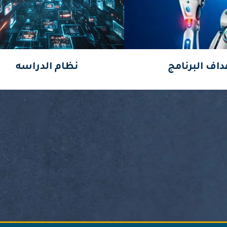
داف البرنامج
نظام الدراسه