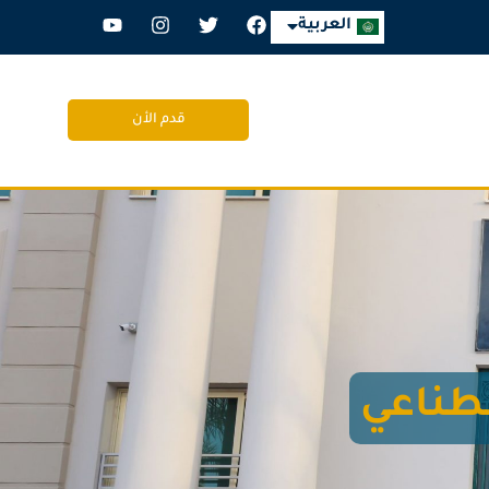
English
العربية
قدم الأن
صطناعي