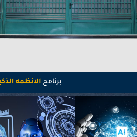
برنامج
الانظمه الذكي