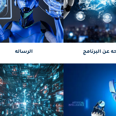
المزيد
المزيد
ه عن البرنامج
الرساله
المزيد
المزيد