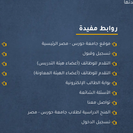
تها
روابط مفيدة
موقع جامعة حورس - مصر الرئيسية
و
تسجيل وقبول
ا
التقدم للوظائف (أعضاء هيئة التدريس)
ق
التقدم للوظائف (أعضاء الهيئة المعاونة)
ا
بوابة الطالب الإلكترونية
ا
الأسئلة الشائعة
تواصل معنا
المنح الدراسية لطلاب جامعة حورس - مصر
تسجيل الدخول