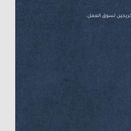
لخريجين لسوق العمل.