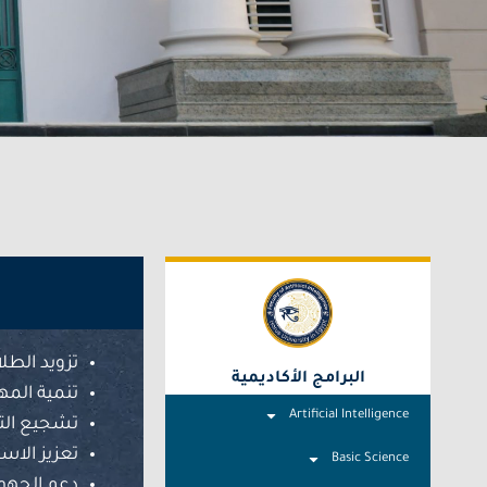
تزويد الطل
البرامج الأكاديمية
تنمية المها
Artificial Intelligence
تشجيع التع
تعزيز الاس
Basic Science
دعم الجهو