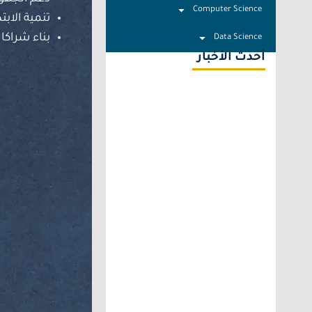
Computer Science
تنمية الابت
بناء شراكا
Data Science
أحدث الأخبار