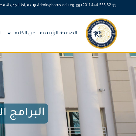
+2011 444 555 82
Admin@horus.edu.eg
دمياط الجديدة، مص
الصفحة الرئيسية
عن الكلية
ا
البرامج ال