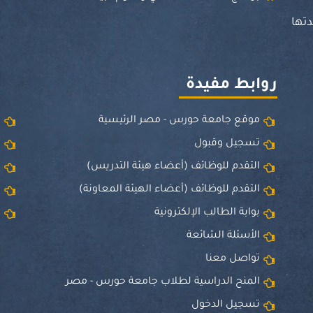
تها
روابط مفيدة
موقع جامعة حورس - مصر الرئيسية
و
تسجيل وقبول
ا
التقدم للوظائف (أعضاء هيئة التدريس)
ق
التقدم للوظائف (أعضاء الهيئة المعاونة)
ا
بوابة الطالب الإلكترونية
ا
الأسئلة الشائعة
تواصل معنا
المنح الدراسية لطلاب جامعة حورس - مصر
تسجيل الدخول