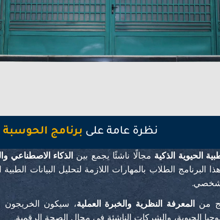
نظرة عامة على
برنامج الحوسبة ا
ية الحيوية الذكية
مجالًا ناشئًا يجمع بين
الذكاء الاصطناعي وال
هذا البرنامج الطلاب بالمهارات اللازمة لتحليل البيانات الطب
لشخصي.
يج من
المعرفة النظرية والخبرة العملية
، سيكون الخريجون م
جيا الحيوية، والشركات الناشئة في مجال الصحة الرقمية.