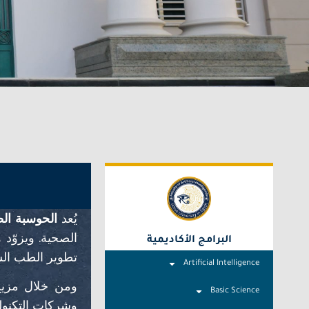
يُعد
الحوسبة الطب
الصحية. ويزوّد 
البرامج الأكاديمية
تطوير الطب ا
Artificial Intelligence
ومن خلال مز
Basic Science
وشركات التكنولو