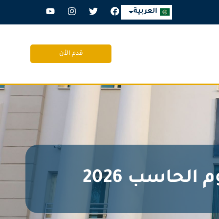
English
العربية
قدم الأن
الحاسب 2026