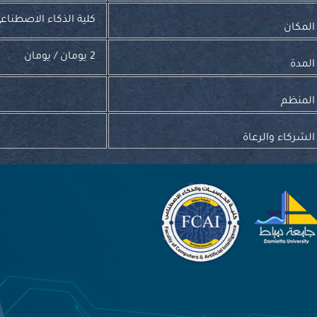
كلية الذكاء الاصطناع
لمكان
2 يومان / يومان
لمدة
لمنظم
لشركاء والرعاة