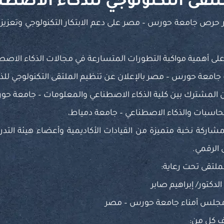
لتقى التكنولوجي للذكاء الاصطنا
 حرص جامعة حورس – مصر على دعم الابتكار التكنولوجي وتعزيز 
ا على أهمية مواكبة التطورات المتسارعة في مجالات الذكاء الاص
امعة حورس – مصر بالإعلان عن تنظيم الملتقى التكنولوجي لل
ن المشترك بين كلية الذكاء الاصطناعي والمعلومات – جامعة ح
لحاسبات والذكاء الاصطناعي – جامعة دمياط،
شاركة نخبة متميزة من القيادات الأكاديمية وأعضاء هيئة الت
 الرقمي.
لملتقى تحت رعاية:
الدكتور/ إبراهيم صابر
جلس أمناء جامعة حورس – مصر
ف كل من: