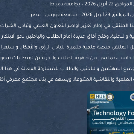
أبريل 2026 – بجامعة دمياط
بريل 2026 – بجامعة حورس – مصر
ذا الملتقى في إطار تعزيز أواصر التعاون العلمي وتبادل الخبر
ة والبحثية، وفتح آفاق جديدة أمام الطلاب والباحثين نحو الابتكار 
ل الملتقى منصة علمية متميزة لتبادل الرؤى والأفكار، واست
لحاسب، بما يعزز من جاهزية الطلاب والخريجين لمتطلبات سوق 
ميع المهتمين والباحثين والطلاب للمشاركة الفعالة في هذا ا
العلمية والنقاشية المتنوعة، ويسهم في بناء مجتمع معرفي أكثر تط