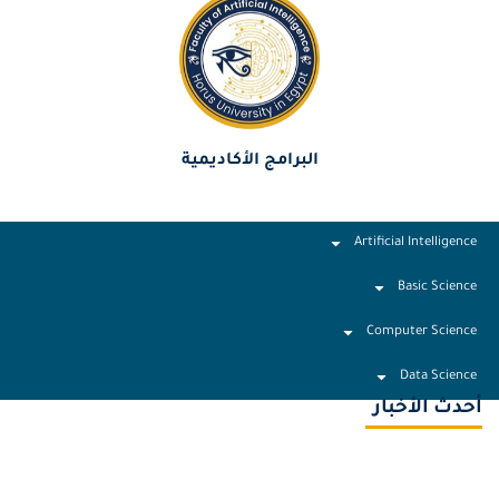
البرامج الأكاديمية
Artificial Intelligence
Basic Science
Computer Science
Data Science
أحدث الأخبار