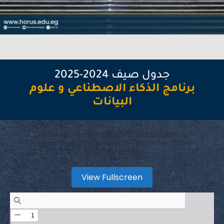
جدول صيف 2024-2025
برنامج الذكاء الاصطناعي و علوم
البيانات
Artificial intelligence and DataScience
Program- Study schedule- summer 2024-
2025 schedule
View Fullscreen