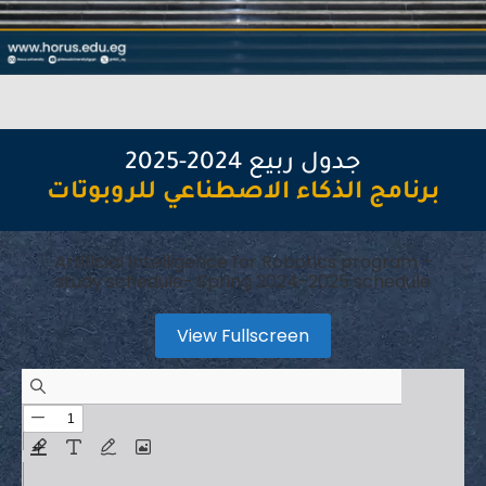
جدول ربيع 2024-2025
برنامج الذكاء الاصطناعي للروبوتات
Artificial Intelligence for Robotics program –
study schedule- Spring 2024-2025 schedule
View Fullscreen