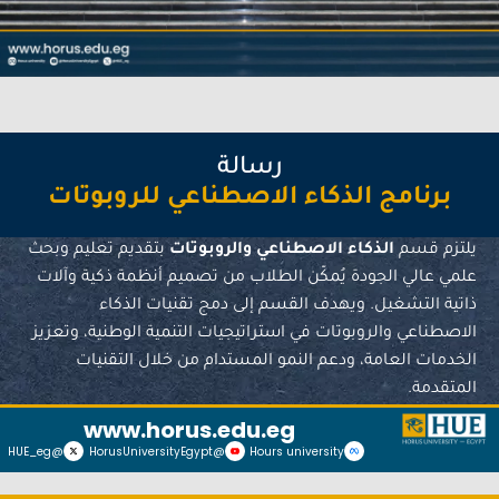
رسالة
برنامج الذكاء الاصطناعي للروبوتات
يلتزم قسم
الذكاء الاصطناعي والروبوتات
بتقديم تعليم وبحث
علمي عالي الجودة يُمكّن الطلاب من تصميم أنظمة ذكية وآلات
ذاتية التشغيل. ويهدف القسم إلى دمج تقنيات الذكاء
الاصطناعي والروبوتات في استراتيجيات التنمية الوطنية، وتعزيز
الخدمات العامة، ودعم النمو المستدام من خلال التقنيات
المتقدمة.
www.horus.edu.eg
@HUE_eg
@HorusUniversityEgypt
Hours university