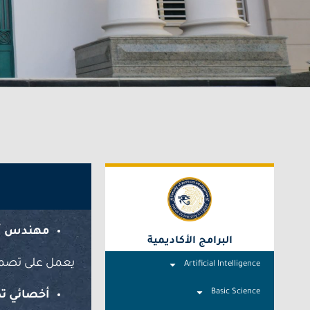
مهندس أن
البرامج الأكاديمية
يعمل على تصميم 
Artificial Intelligence
Basic Science
أخصائي تك