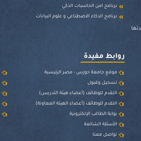
برنامج امن الحاسبات الذكي
برنامج الذكاء الاصطناعي و علوم البيانات
تها
روابط مفيدة
موقع جامعة حورس - مصر الرئيسية
و
تسجيل وقبول
ا
التقدم للوظائف (أعضاء هيئة التدريس)
ق
التقدم للوظائف (أعضاء الهيئة المعاونة)
ا
بوابة الطالب الإلكترونية
ا
الأسئلة الشائعة
تواصل معنا