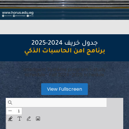
جدول خريف 2024-2025
برنامج امن الحاسبات الذكي
intelligent Systems program – study
schedule- Fall 2024-2025 schedule
View Fullscreen